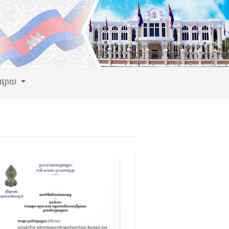
ពផ្សាយ