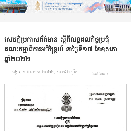
សេចកី្តប្រកាសព័ត៌មាន សី្តពីលទ្ធផលកិច្ចប្រជុំ
គណៈកម្មាធិការអចិន្ត្រៃយ៍ នាថ្ងៃទី១៧ ខែឧសភា
ឆ្នាំ២០២២
អង្គារ, ១៧ ឧសភា ២០២២, ១០:៤២ ព្រឹក
ចែករំលែក ៖