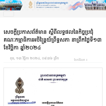
សេចក្តីប្រកាសព័ត៌មាន ស្តីពីលទ្ធផលនៃកិច្ចប្រជុំ
គណៈកម្មាធិការអចិន្រ្តៃយ៍ព្រឹទ្ធសភា នាព្រឹកថ្ងៃទី១៣
ខែវិច្ឆិកា ឆ្នាំ២០២៤
ពុធ, ១៣ វិច្ឆិកា ២០២៤, ០៨:៣៦ ព្រឹក
ចែករំលែក ៖