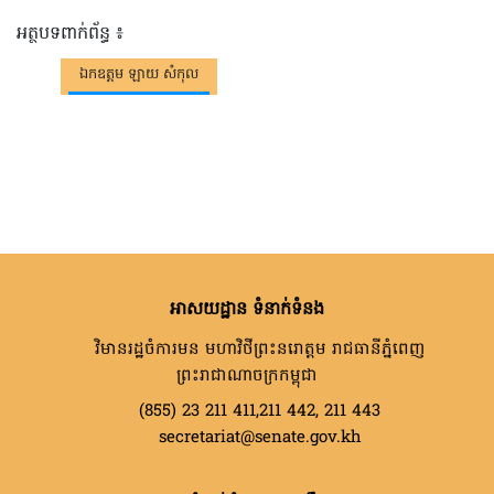
អត្ថបទពាក់ព័ន្ធ ៖
ឯកឧត្តម ឡាយ សំកុល
អាសយដ្ឋាន ទំនាក់ទំនង
វិមានរដ្ឋចំការមន មហាវិថីព្រះនរោត្តម រាជធានីភ្នំពេញ
ព្រះរាជាណាចក្រកម្ពុជា
(855) 23 211 411,211 442, 211 443
secretariat@senate.gov.kh