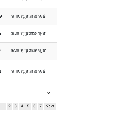
9
គណបក្សប្រជាជនកម្ពុជា
5
គណបក្សប្រជាជនកម្ពុជា
4
គណបក្សប្រជាជនកម្ពុជា
1
គណបក្សប្រជាជនកម្ពុជា
1
2
3
4
5
6
7
Next