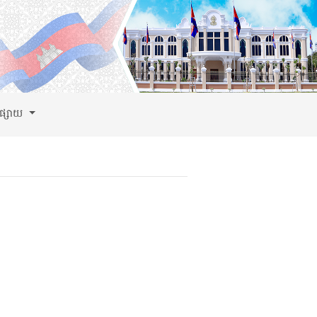
ពផ្សាយ