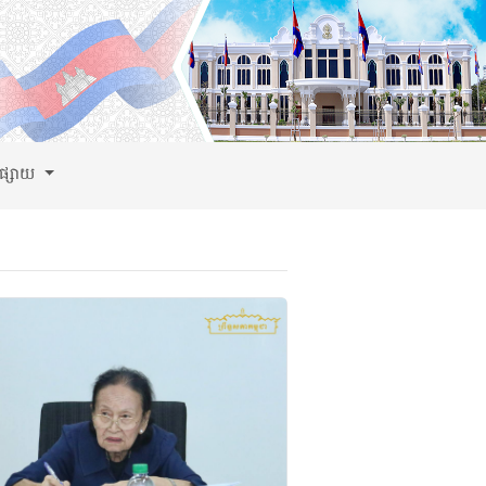
ពផ្សាយ