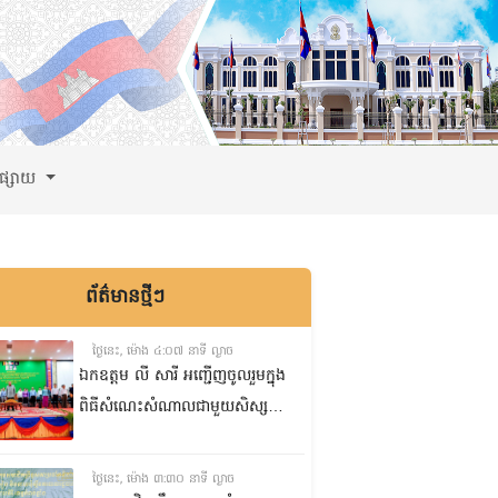
ពផ្សាយ
ព័ត៌មានថ្មីៗ
ថ្ងៃនេះ, ម៉ោង ៤:០៧ នាទី ល្ងាច
ឯកឧត្តម លី សារី អញ្ជើញចូលរួមក្នុង
ពិធីសំណេះសំណាលជាមួយសិស្ស
ត្រៀមប្រឡងសញ្ញាបត្រមធ្យមសិក្សា
ទុតិយភូមិ២០២៥-២០២៦
ថ្ងៃនេះ, ម៉ោង ៣:៣០ នាទី ល្ងាច