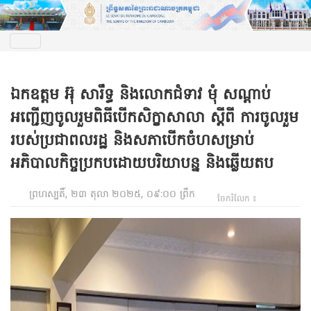
ឯកឧត្តម អ៊ុ សារឹទ្ធ និងលោកជំទាវ មុំ សណ្តាប់
អញ្ជើញចូលរួមពិធីបើកសិក្ខាសាលា ស្តីពី ការចូលរួម
របស់ប្រជាពលរដ្ឋ និងសភាបើកចំហសម្រាប់
អភិបាលកិច្ចប្រកបដោយបរិយាបន្ន និងឆ្លើយតប
ព្រហស្បតិ៍, ២៣ តុលា ២០២៥, ០៩:០០ ព្រឹក
ចែករំលែក ៖