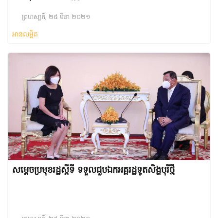
ព្រហស្បតិ៍, ២៥ មីនា ២០២១
អានលម្អិត
សម្តេចប្រមុខរដ្ឋស្តីទី ទទួលជួបឯកអគ្គរដ្ឋទូតសិង្ហបុរីថ្មី