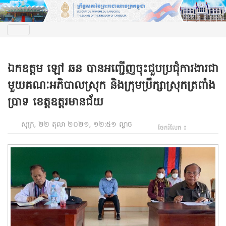
ឯកឧត្តម ឡៅ ឆន បានអញ្ជើញចុះជួបប្រជុំការងារជា
មួយគណៈអភិបាលស្រុក និងក្រុមប្រឹក្សាស្រុកត្រពាំង
ប្រាទ ខេត្តឧត្តរមានជ័យ
សុក្រ, ២២ តុលា ២០២១, ១២:៥១ ល្ងាច
ចែករំលែក ៖