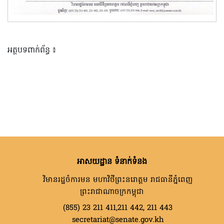
អត្ថបទពាក់ព័ន្ធ ៖
អាសយដ្ឋាន ទំនាក់ទំនង
វិមានរដ្ឋចំការមន មហាវិថីព្រះនរោត្តម រាជធានីភ្នំពេញ
ព្រះរាជាណាចក្រកម្ពុជា
(855) 23 211 411,211 442, 211 443
secretariat@senate.gov.kh