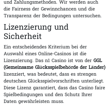
und Zahlungsmethoden. Wir werden auch
die Fairness der Gewinnchancen und die
Transparenz der Bedingungen untersuchen.
Lizenzierung und
Sicherheit
Ein entscheidendes Kriterium bei der
Auswahl eines Online-Casinos ist die
Lizenzierung. Das n1 Casino ist von der
GGL
(Gemeinsame Glücksspielbehörde der Länder)
lizenziert, was bedeutet, dass es strengen
deutschen Glücksspielvorschriften unterliegt.
Diese Lizenz garantiert, dass das Casino faire
Spielbedingungen und den Schutz Ihrer
Daten gewährleisten muss.