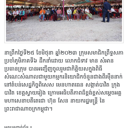
នាព្រឹកថ្ងៃទី២៥ ខែមិថុនា ឆ្នាំ២០២៣ ក្រុមសមាជិកព្រឹទ្ធសភា
ប្រចាំភូមិភាគទី៦ ដឹកនាំដោយ លោកជំទាវ មាន សំអាន
ប្រធានក្រុម បានអញ្ជើញចូលរួមជាកិត្តិយសក្នុងពិធី
សំណេះសំណាលជាមួយកម្មករនិយោជិកចំនួនជាងពីរម៉ឺននាក់
នៅតំបន់សេដ្ឋកិច្ចពិសេស មេនហាតធេន សង្កាត់បាវិត ក្រុង
បាវិត ខេត្តស្វាយរៀង ក្រោមអធិបតីភាពដ៏ខ្ពង់ខ្ពស់សម្ដេចអគ្គ
មហាសេនាបតីតេជោ ហ៊ុន សែន នាយករដ្ឋមន្ត្រី នៃ
ព្រះរាជាណាចក្រកម្ពុជា។
អត្ថបទពាក់ព័ន្ធ ៖