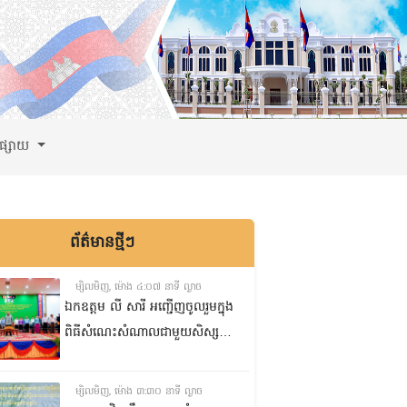
ពផ្សាយ
ព័ត៌មានថ្មីៗ
ម្សិលមិញ, ម៉ោង ៤:០៧ នាទី ល្ងាច
ឯកឧត្តម លី សារី អញ្ជើញចូលរួមក្នុង
ពិធីសំណេះសំណាលជាមួយសិស្ស
ត្រៀមប្រឡងសញ្ញាបត្រមធ្យមសិក្សា
ទុតិយភូមិ២០២៥-២០២៦
ម្សិលមិញ, ម៉ោង ៣:៣០ នាទី ល្ងាច