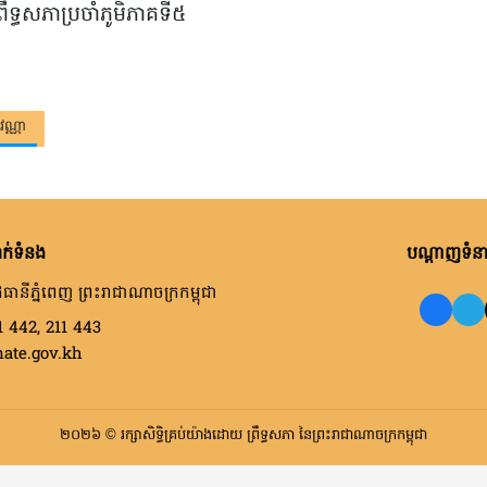
្ធសភា​ប្រចាំ​ភូមិ​ភាគ​ទី​៥
វណ្ណា
ក់ទំនង
បណ្តាញទំនាក
ធានីភ្នំពេញ ព្រះរាជាណាចក្រកម្ពុជា
1 442, 211 443
nate.gov.kh
២០២៦ © រក្សាសិទ្ធិគ្រប់យ៉ាងដោយ ព្រឹទ្ធសភា នៃព្រះរាជាណាចក្រកម្ពុជា