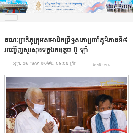
គណៈប្រតិភូក្រុមសមាជិកព្រឹទ្ធសភាប្រចាំភូមិភាគទី៨
អញ្ជើញសួរសុខទុក្ខឯកឧត្តម ប៊ូ ឡាំ
សុក្រ, ២៩ មេសា ២០២២, ០៨:០៨ ព្រឹក
ចែករំលែក ៖