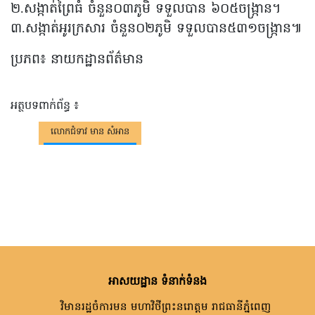
២.សង្កាត់ព្រៃធំ ចំនួន០៣ភូមិ ទទួលបាន ៦០៥ចង្ក្រាន។
៣.សង្កាត់អូរក្រសារ ចំនួន០២ភូមិ ទទួលបាន៥៣១ចង្ក្រាន៕
ប្រភព៖ នាយកដ្ឋានព័ត៌មាន
អត្ថបទពាក់ព័ន្ធ ៖
លោកជំទាវ មាន សំអាន
អាសយដ្ឋាន ទំនាក់ទំនង
វិមានរដ្ឋចំការមន មហាវិថីព្រះនរោត្តម រាជធានីភ្នំពេញ