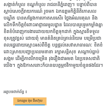
សង្កាត់កំបូល ខណ្ឌកំបូល រាជធានីភ្នំពេញ។ បន្ទាប់ពីបាន
ស្តាប់សេចក្តីរាយការណ៍ រួចមក ឯកឧត្តមកិត្តិនីតិកោសល
បណ្ឌិត បានសម្តែងការកោតសរសើរ ថ្លៃងអំណរគុណ និង
លើកទឹកចិត្តចំពោះអាជ្ញាធរមូលដ្ឋាន ដែលបានរួបរួមកម្លាំងគ្នា
ខិតខំបំពេញការងារដោយយកចិត្តទុកដាក់ ក្នុងស្មារតីទទួល
ខុសត្រូវខ្ពស់ ដោយពុំ មានគំនិតគ្រប់គ្រាន់និយម បម្រើប្រជា
ពលរដ្ឋដោយស្មោះអស់ពីចិត្ត បន្តផ្តល់សេវាសាធារណៈ ខិតខំ
ដោះស្រាយបញ្ហាប្រឈមនានា រក្សាសន្តិសុខ សណ្តាប់ធ្នាប់
សង្គម ដើម្បីភាពរីកចម្រើន រុងរឿងជាអមត នៃប្រទេសជាតិ
យើង។ ក្នុងឱកាសនោះក៏បានឧបត្ថម្ភថវិកាមួយចំនួនផងដែរ។
អត្ថបទពាក់ព័ន្ធ ៖
ឯកឧត្តម ម៉ុម ជឹមហ៊ុយ