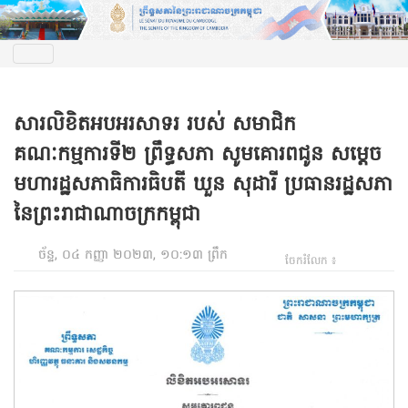
សារលិខិតអបអរសាទរ របស់ សមាជិក
គណៈកម្មការទី២ ព្រឹទ្ធសភា សូមគោរពជូន សម្តេច
មហារដ្ឋសភាធិការធិបតី ឃួន សុដារី ប្រធានរដ្ឋសភា
នៃព្រះរាជាណាចក្រកម្ពុជា
ច័ន្ទ, ០៤ កញ្ញា ២០២៣, ១០:១៣ ព្រឹក
ចែករំលែក ៖