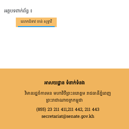
អត្ថបទពាក់ព័ន្ធ ៖
លោកជំទាវ ចាន់ សុទ្ធាវី
អាសយដ្ឋាន ទំនាក់ទំនង
វិមានរដ្ឋចំការមន មហាវិថីព្រះនរោត្តម រាជធានីភ្នំពេញ
ព្រះរាជាណាចក្រកម្ពុជា
(855) 23 211 411,211 442, 211 443
secretariat@senate.gov.kh