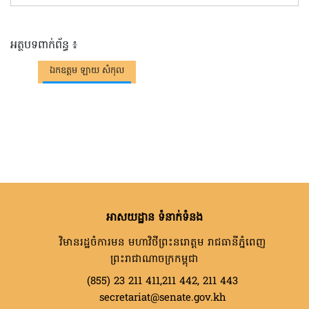
អត្ថបទពាក់ព័ន្ធ ៖
ឯកឧត្តម ឡាយ សំកុល
អាសយដ្ឋាន ទំនាក់ទំនង
វិមានរដ្ឋចំការមន មហាវិថីព្រះនរោត្តម រាជធានីភ្នំពេញ
ព្រះរាជាណាចក្រកម្ពុជា
(855) 23 211 411,211 442, 211 443
secretariat@senate.gov.kh