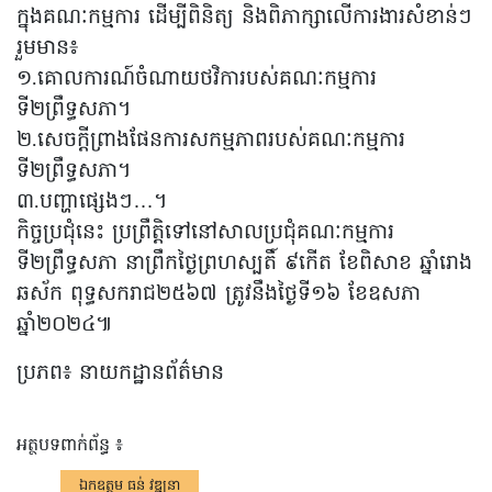
ក្នុងគណៈកម្មការ ដើម្បីពិនិត្យ និងពិភាក្សាលើការងារសំខាន់ៗ
រួមមាន៖
១.គោលការណ៍ចំណាយថវិការបស់គណៈកម្មការ
ទី២ព្រឹទ្ធសភា។
២.សេចក្តីព្រាងផែនការសកម្មភាពរបស់គណៈកម្មការ
ទី២ព្រឹទ្ធសភា។
៣.បញ្ហាផ្សេងៗ…។
កិច្ចប្រជុំនេះ ប្រព្រឹត្តិទៅនៅសាលប្រជុំគណៈកម្មការ
ទី២ព្រឹទ្ធសភា នាព្រឹកថ្ងៃព្រហស្បតិ៍ ៩កើត ខែពិសាខ ឆ្នាំរោង
ឆស័ក ពុទ្ធសករាជ២៥៦៧ ត្រូវនឹងថ្ងៃទី១៦ ខែឧសភា
ឆ្នាំ២០២៤៕
ប្រភព៖ នាយកដ្ឋានព័ត៌មាន
អត្ថបទពាក់ព័ន្ធ ៖
ឯកឧត្តម ធន់ វឌ្ឍនា