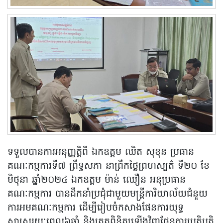
ទទួលបានការអនុញ្ញត្តិពី ឯកឧត្តម ឈិត សុខុន ប្រធាន
គណៈកម្មការទី៧ ព្រឹទ្ធសភា នាព្រឹកថ្ងៃព្រហស្បត៌ ទី២០ ខែ
មិថុនា ឆ្នាំ២០២៤ ឯកឧត្តម ម៉ាន់ ឈឿន អនុប្រធាន
គណៈកម្មការ បានដឹកនាំប្រជុំជាមួយមន្ត្រីការិយាល័យជំនួយ
ការអមគណៈកម្មការ ដើម្បីរៀបចំកសាងផែនការយុទ្ធ
សាស្រ្តរយៈពេល៦ឆ្នាំ និងត្រួតពិនិត្យឡើងវិញផែនការប្រតិបត្តិ