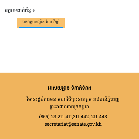
អត្ថបទពាក់ព័ន្ធ ៖
ឯកឧត្តមបណ្ឌិត ចែម វីឌ្យ៉ា
អាសយដ្ឋាន ទំនាក់ទំនង
វិមានរដ្ឋចំការមន មហាវិថីព្រះនរោត្តម រាជធានីភ្នំពេញ
ព្រះរាជាណាចក្រកម្ពុជា
(855) 23 211 411,211 442, 211 443
secretariat@senate.gov.kh