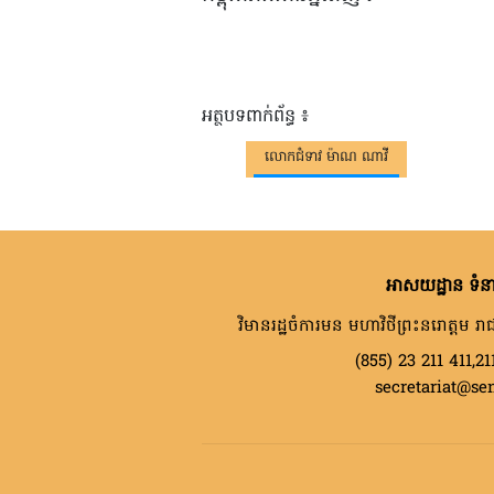
អត្ថបទពាក់ព័ន្ធ ៖
លោកជំទាវ ម៉ាណ ណាវី
អាសយដ្ឋាន ទំនា
វិមានរដ្ឋចំការមន មហាវិថីព្រះនរោត្តម រាជ
(855) 23 211 411,21
secretariat@se