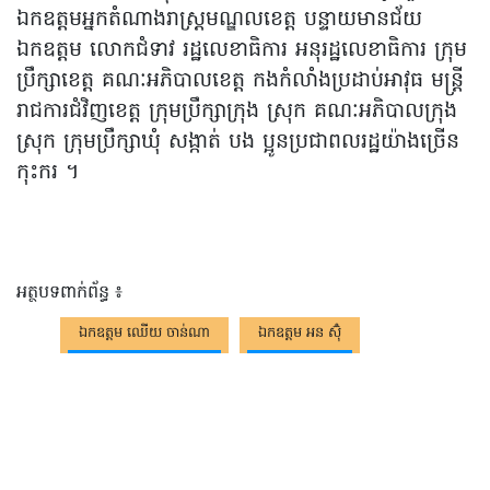
ឯកឧត្ដមអ្នកតំណាងរាស្រ្តមណ្ឌលខេត្ត បន្ទាយមានជ័យ
ឯកឧត្ដម លោកជំទាវ រដ្ឋលេខាធិការ អនុរដ្ឋលេខាធិការ ក្រុម
ប្រឹក្សាខេត្ត គណៈអភិបាលខេត្ត កងកំលាំងប្រដាប់អាវុធ មន្រ្តី
រាជការជំវិញខេត្ត ក្រុមប្រឹក្សាក្រុង ស្រុក គណៈអភិបាលក្រុង
ស្រុក ក្រុមប្រឹក្សាឃុំ សង្កាត់ បង ប្អូនប្រជាពលរដ្ឋយ៉ាងច្រើន
កុះករ ។
អត្ថបទពាក់ព័ន្ធ ៖
ឯកឧត្តម ឈើយ ចាន់ណា
ឯកឧត្តម អន ស៊ុំ