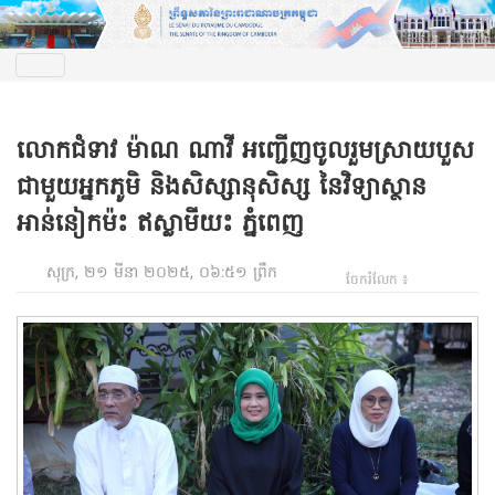
លោកជំទាវ ម៉ាណ ណាវី អញ្ជើញចូលរួមស្រាយបួស
ជាមួយអ្នកភូមិ និងសិស្សានុសិស្ស នៃវិទ្យាស្ថាន
អាន់នៀកម៉ះ ឥស្លាមីយះ ភ្នំពេញ
សុក្រ, ២១ មីនា ២០២៥, ០៦:៥១ ព្រឹក
ចែករំលែក ៖