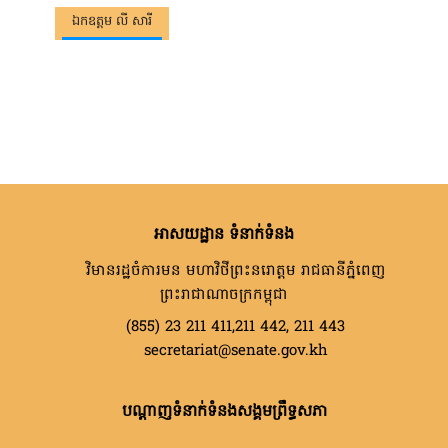
ឯកឧត្តម លី សារី
អាសយដ្ឋាន ទំនាក់ទំនង
វិមានរដ្ឋចំការមន មហាវិថីព្រះនរោត្តម រាជធានីភ្នំពេញ
ព្រះរាជាណាចក្រកម្ពុជា
(855) 23 211 411,211 442, 211 443
secretariat@senate.gov.kh
បណ្តាញទំនាក់ទំនងសង្គមព្រឹទ្ធសភា