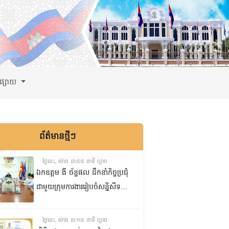
ពផ្សាយ
ព័ត៌មានថ្មីៗ
ថ្ងៃនេះ, ម៉ោង ៣:៥៥ នាទី ល្ងាច
ឯកឧត្តម ងី ច័ន្ទផល ដឹកនាំកិច្ចប្រជុំ
ជាមួយក្រុមការងាររៀបចំសន្និសីទ
ISC-2 ដើម្បីពិនិត្យវឌ្ឍនភាពការងារ
ដែលបាននិងកំពុងអនុវត្ត
ថ្ងៃនេះ, ម៉ោង ៣:១៥ នាទី ល្ងាច