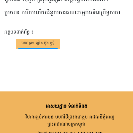
ប្រភព៖ ការិយាល័យ​ជំនួយ​ការ​គណៈកម្មការ​ទី៣ព្រឹទ្ធសភា
អត្ថបទពាក់ព័ន្ធ ៖
ឯកឧត្តមបណ្ឌិត ម៉ុង ឫទ្ធី
អាសយដ្ឋាន ទំនាក់ទំនង
វិមានរដ្ឋចំការមន មហាវិថីព្រះនរោត្តម រាជធានីភ្នំពេញ
ព្រះរាជាណាចក្រកម្ពុជា