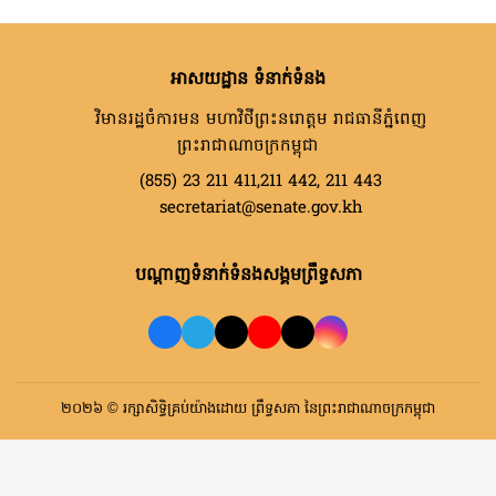
អាសយដ្ឋាន ទំនាក់ទំនង
វិមានរដ្ឋចំការមន មហាវិថីព្រះនរោត្តម រាជធានីភ្នំពេញ
ព្រះរាជាណាចក្រកម្ពុជា
(855) 23 211 411,211 442, 211 443
secretariat@senate.gov.kh
បណ្តាញទំនាក់ទំនងសង្គមព្រឹទ្ធសភា
២០២៦ © រក្សាសិទ្ធិគ្រប់យ៉ាងដោយ ព្រឹទ្ធសភា នៃព្រះរាជាណាចក្រកម្ពុជា