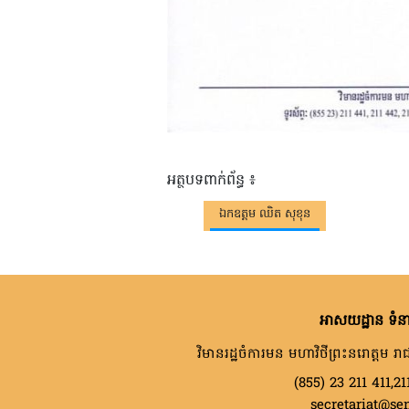
អត្ថបទពាក់ព័ន្ធ ៖
ឯកឧត្តម ឈិត សុខុន
អាសយដ្ឋាន ទំនា
វិមានរដ្ឋចំការមន មហាវិថីព្រះនរោត្តម រាជ
(855) 23 211 411,21
secretariat@se