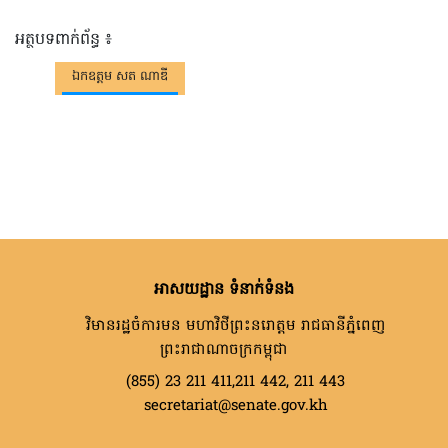
អត្ថបទពាក់ព័ន្ធ ៖
ឯកឧត្តម សត ណាឌី
អាសយដ្ឋាន ទំនាក់ទំនង
វិមានរដ្ឋចំការមន មហាវិថីព្រះនរោត្តម រាជធានីភ្នំពេញ
ព្រះរាជាណាចក្រកម្ពុជា
(855) 23 211 411,211 442, 211 443
secretariat@senate.gov.kh