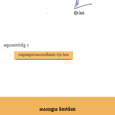
អត្ថបទពាក់ព័ន្ធ ៖
សម្តេចអគ្គមហាសេនាបតីតេជោ ហ៊ុន សែន
អាសយដ្ឋាន ទំនាក់ទំនង