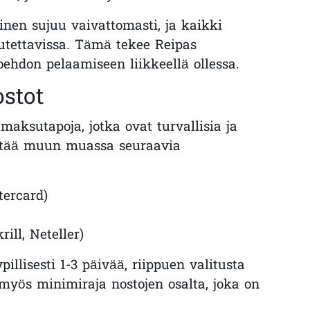
nen sujuu vaivattomasti, ja kaikki
vutettavissa. Tämä tekee Reipas
ehdon pelaamiseen liikkeellä ollessa.
stot
maksutapoja, jotka ovat turvallisia ja
yttää muun muassa seuraavia
tercard)
ill, Neteller)
pillisesti 1-3 päivää, riippuen valitusta
myös minimiraja nostojen osalta, joka on