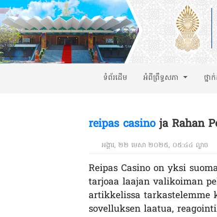
ទំព័រដើម
អំពីព្រឹទ្ធសភា
ថ្នាក
reipas casino
ja Rahan P
អង្គារ, ២២ មេសា ២០២៥, ០៥:៤៤ ល្ងាច
Reipas Casino on yksi suomal
tarjoaa laajan valikoiman pe
artikkelissa tarkastelemme k
sovelluksen laatua, reagoint