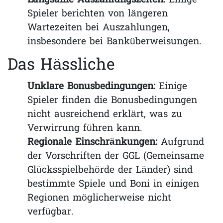
Langsame Auszahlungszeiten:
Einige
Spieler berichten von längeren
Wartezeiten bei Auszahlungen,
insbesondere bei Banküberweisungen.
Das Hässliche
Unklare Bonusbedingungen:
Einige
Spieler finden die Bonusbedingungen
nicht ausreichend erklärt, was zu
Verwirrung führen kann.
Regionale Einschränkungen:
Aufgrund
der Vorschriften der GGL (Gemeinsame
Glücksspielbehörde der Länder) sind
bestimmte Spiele und Boni in einigen
Regionen möglicherweise nicht
verfügbar.