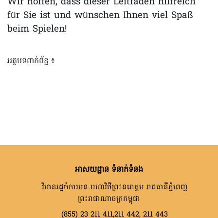
Wir hoffen, dass dieser Leitfaden hilfreich
für Sie ist und wünschen Ihnen viel Spaß
beim Spielen!
អត្ថបទពាក់ព័ន្ធ ៖
អាសយដ្ឋាន ទំនាក់ទំនង
វិមានរដ្ឋចំការមន មហាវិថីព្រះនរោត្តម រាជធានីភ្នំពេញ
ព្រះរាជាណាចក្រកម្ពុជា
(855) 23 211 411,211 442, 211 443