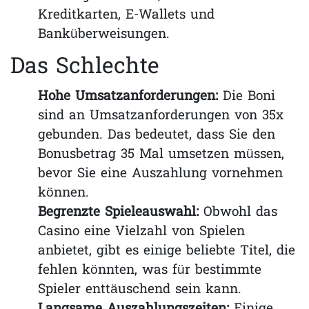
Kreditkarten, E-Wallets und
Banküberweisungen.
Das Schlechte
Hohe Umsatzanforderungen:
Die Boni
sind an Umsatzanforderungen von 35x
gebunden. Das bedeutet, dass Sie den
Bonusbetrag 35 Mal umsetzen müssen,
bevor Sie eine Auszahlung vornehmen
können.
Begrenzte Spieleauswahl:
Obwohl das
Casino eine Vielzahl von Spielen
anbietet, gibt es einige beliebte Titel, die
fehlen könnten, was für bestimmte
Spieler enttäuschend sein kann.