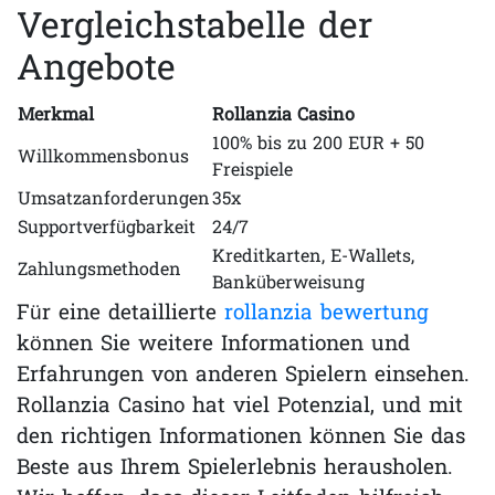
Vergleichstabelle der
Angebote
Merkmal
Rollanzia Casino
100% bis zu 200 EUR + 50
Willkommensbonus
Freispiele
Umsatzanforderungen
35x
Supportverfügbarkeit
24/7
Kreditkarten, E-Wallets,
Zahlungsmethoden
Banküberweisung
Für eine detaillierte
rollanzia bewertung
können Sie weitere Informationen und
Erfahrungen von anderen Spielern einsehen.
Rollanzia Casino hat viel Potenzial, und mit
den richtigen Informationen können Sie das
Beste aus Ihrem Spielerlebnis herausholen.