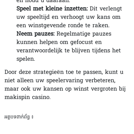
en houd u daaraan.
Speel met kleine inzetten:
Dit verlengt
uw speeltijd en verhoogt uw kans om
een winstgevende ronde te raken.
Neem pauzes:
Regelmatige pauzes
kunnen helpen om gefocust en
verantwoordelijk te blijven tijdens het
spelen.
Door deze strategieën toe te passen, kunt u
niet alleen uw speelervaring verbeteren,
maar ook uw kansen op winst vergroten bij
makispin casino.
អត្ថបទពាក់ព័ន្ធ ៖