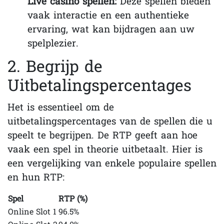
Live casino spellen:
Deze spellen bieden
vaak interactie en een authentieke
ervaring, wat kan bijdragen aan uw
spelplezier.
2. Begrijp de
Uitbetalingspercentages
Het is essentieel om de
uitbetalingspercentages van de spellen die u
speelt te begrijpen. De RTP geeft aan hoe
vaak een spel in theorie uitbetaalt. Hier is
een vergelijking van enkele populaire spellen
en hun RTP:
Spel
RTP (%)
Online Slot 1
96.5%